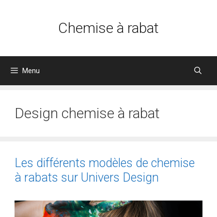
Aller
au
Chemise à rabat
contenu
Menu
Design chemise à rabat
Les différents modèles de chemise
à rabats sur Univers Design