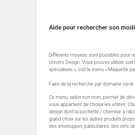
Aide pour rechercher son modè
Différents moyens sont possibles pour r
Univers Design. Vous pouvez utiliser soit
spécialisée », soit le menu « Maquette par
Faire de la recherche par domaine via le
Ce menu, selon son nom, permet de découv
vous appartient de choisir les vôtres. C
design dont la pochette / chemise à rab
grand choix sur les autres produits propos
des enveloppes publicitaires, des sets de 