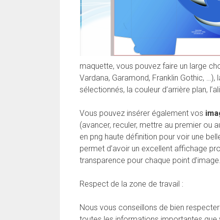
maquette, vous pouvez faire un large choix
Vardana, Garamond, Franklin Gothic, …), 
sélectionnés, la couleur d’arrière plan, l’
Vous pouvez insérer également vos
ima
(avancer, reculer, mettre au premier ou au
en png haute définition pour voir une be
permet d’avoir un excellent affichage pr
transparence pour chaque point d’image
Respect de la zone de travail :
Nous vous conseillons de bien respecter
toutes les informations importantes que