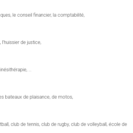
ues, le conseil financier, la comptabilité,
l’huissier de justice,
kinésithérapie, …
les bateaux de plaisance, de motos,
ball, club de tennis, club de rugby, club de volleyball, école de