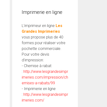
Imprimerie en ligne
L'imprimeur en ligne
Les
Grandes Imprimeries
vous propose plus de 40
formes pour réaliser votre
pochette commerciale.
Pour votre devis
d'impression:
- Chemise à rabat
:
http://www.lesgrandesimpr
imeries.com/impression/ch
emises-a-rabats/99
- Imprimerie en ligne
:
http://www.lesgrandesimpr
imeries.com/