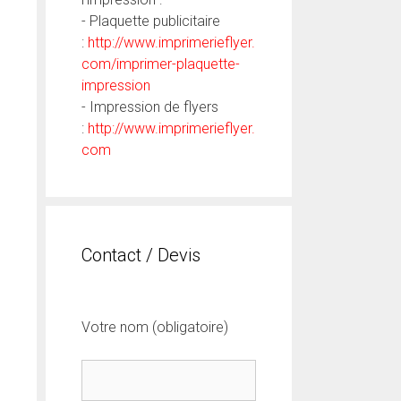
- Plaquette publicitaire
:
http://www.imprimerieflyer.
com/imprimer-plaquette-
impression
- Impression de flyers
:
http://www.imprimerieflyer.
com
Contact / Devis
Votre nom (obligatoire)