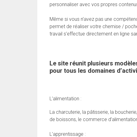
personnaliser avec vos propres contenu
Même si vous n’avez pas une compétence 
permet de réaliser votre chemise / poche
travail s’effectue directement en ligne san
Le site réunit plusieurs modèl
pour tous les domaines d’activ
L’alimentation :
La charcuterie, la pâtisserie, la boucherie
de boissons, le commerce d’alimentation e
L’apprentissage :