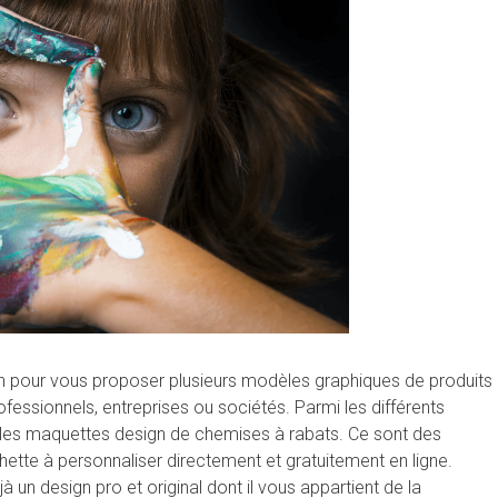
ion pour vous proposer plusieurs modèles graphiques de produits
ofessionnels, entreprises ou sociétés. Parmi les différents
t les maquettes design de chemises à rabats. Ce sont des
tte à personnaliser directement et gratuitement en ligne.
n design pro et original dont il vous appartient de la