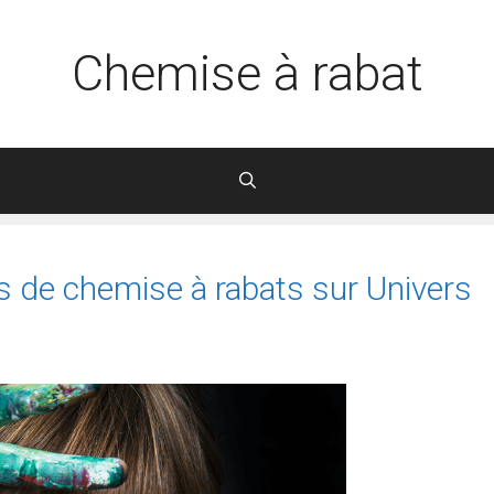
Chemise à rabat
s de chemise à rabats sur Univers