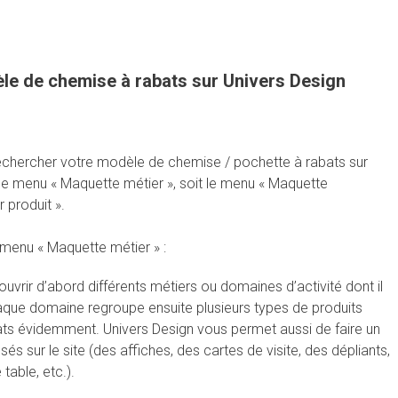
le de chemise à rabats sur Univers Design
echercher votre modèle de chemise / pochette à rabats sur
 le menu « Maquette métier », soit le menu « Maquette
 produit ».
 menu « Maquette métier » :
rir d’abord différents métiers ou domaines d’activité dont il
haque domaine regroupe ensuite plusieurs types de produits
ats évidemment. Univers Design vous permet aussi de faire un
és sur le site (des affiches, des cartes de visite, des dépliants,
table, etc.).