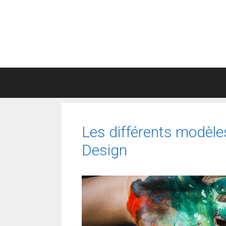
Aller
au
contenu
Les différents modèle
Design