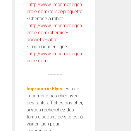
:
http://www.limprimeriegen
erale.com/reliser-plaquette
- Chemise à rabat
:
http://www.limprimeriegen
erale.com/chemise-
pochette-rabat
- Imprimeur en ligne
:
http://www.limprimeriegen
erale.com
----------
Imprimerie Flyer
est une
imprimerie pas cher avec
des tarifs affichés pas cher,
si vous recherchez des
tarifs discount, ce site est à
visiter. Lien pour
l'impression :