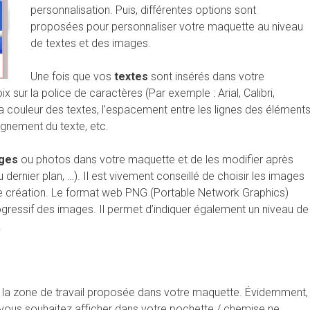
personnalisation. Puis, différentes options sont
proposées pour personnaliser votre maquette au niveau
de textes et des images.
Une fois que vos
textes
sont insérés dans votre
 sur la police de caractères (Par exemple : Arial, Calibri,
la couleur des textes, l’espacement entre les lignes des élément
alignement du texte, etc.
ges
ou photos dans votre maquette et de les modifier après
 dernier plan, …). Il est vivement conseillé de choisir les images
lle création. Le format web PNG (Portable Network Graphics)
ogressif des images. Il permet d’indiquer également un niveau de
.
 la zone de travail proposée dans votre maquette. Évidemment,
 vous souhaitez afficher dans votre pochette / chemise ne