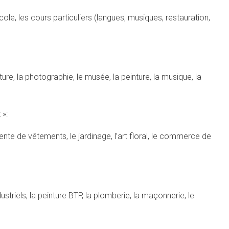
ole, les cours particuliers (langues, musiques, restauration,
ture, la photographie, le musée, la peinture, la musique, la
 »:
vente de vêtements, le jardinage, l’art floral, le commerce de
ustriels, la peinture BTP, la plomberie, la maçonnerie, le