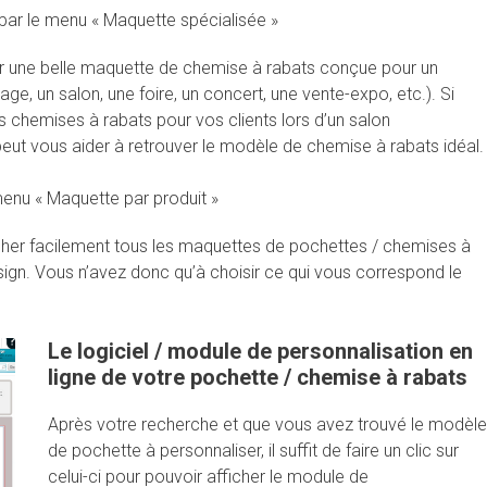
par le menu « Maquette spécialisée »
r une belle maquette de chemise à rabats conçue pour un
e, un salon, une foire, un concert, une vente-expo, etc.). Si
 chemises à rabats pour vos clients lors d’un salon
peut vous aider à retrouver le modèle de chemise à rabats idéal.
menu « Maquette par produit »
cher facilement tous les maquettes de pochettes / chemises à
ign. Vous n’avez donc qu’à choisir ce qui vous correspond le
Le logiciel / module de personnalisation en
ligne de votre pochette / chemise à rabats
Après votre recherche et que vous avez trouvé le modèle
de pochette à personnaliser, il suffit de faire un clic sur
celui-ci pour pouvoir afficher le module de