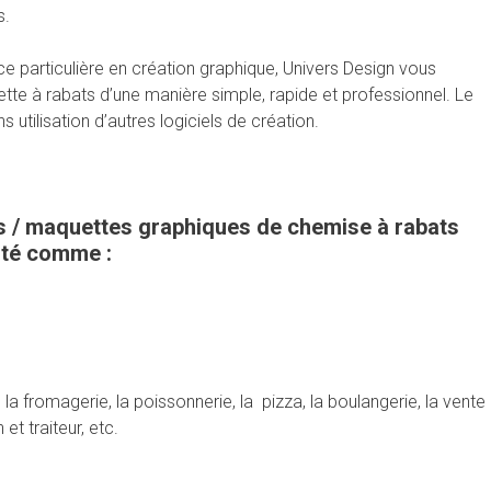
s.
particulière en création graphique, Univers Design vous
tte à rabats d’une manière simple, rapide et professionnel. Le
s utilisation d’autres logiciels de création.
es / maquettes graphiques de chemise à rabats
ité comme :
, la fromagerie, la poissonnerie, la pizza, la boulangerie, la vente
t traiteur, etc.