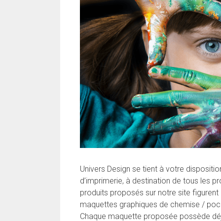
Univers Design se tient à votre disposit
d’imprimerie, à destination de tous les pr
produits proposés sur notre site figuren
maquettes graphiques de chemise / poche
Chaque maquette proposée possède déjà u